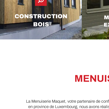
CONSTRUCTION
M
BOIS
E
MENUI
La Menuiserie Maquet, votre partenaire de con
en province de Luxembourg, nous avons réali