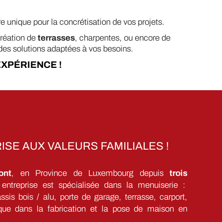
e unique pour la concrétisation de vos projets.
création de
terrasses
, charpentes, ou encore de
es solutions adaptées à vos besoins.
EXPÉRIENCE !
SE AUX VALEURS FAMILIALES !
ont
, en Province de Luxembourg depuis
trois
 entreprise est spécialisée dans la menuiserie :
ssis bois / alu, porte de garage, terrasse, carport,
que dans la fabrication et la pose de maison en