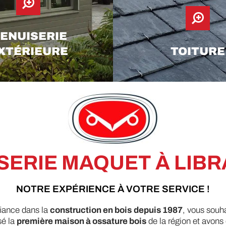
ENUISERIE
XTÉRIEURE
TOITURE
SERIE MAQUET À LIB
NOTRE EXPÉRIENCE À VOTRE SERVICE !
fiance dans la
construction en bois
depuis 1987
, vous souha
sé la
première maison à ossature bois
de la région et avons