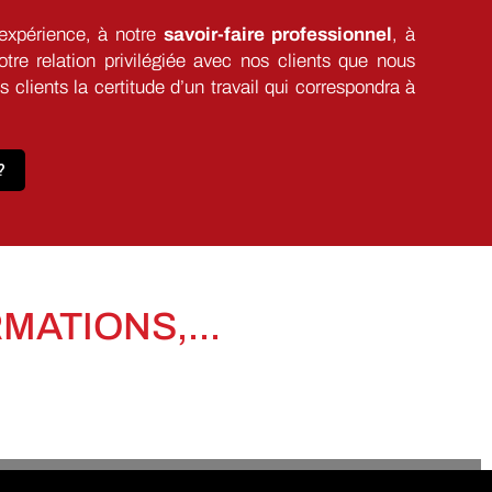
 expérience, à notre
savoir-faire professionnel
, à
otre relation privilégiée avec nos clients que nous
clients la certitude d’un travail qui correspondra à
?
ATIONS,...